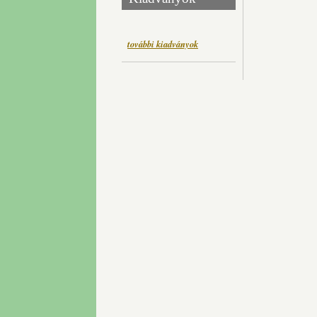
további kiadványok