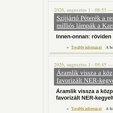
2026, augusztus 1 - 08:53
Szijjártó Péterék a r
milliós lámpák a Kar
Innen-onnan: röviden
»
További információ
A h
2026, augusztus 1 - 08:45
Áramlik vissza a köz
favorizált NER-kegye
Áramlik vissza a közp
favorizált NER-kegyel
»
További információ
A h