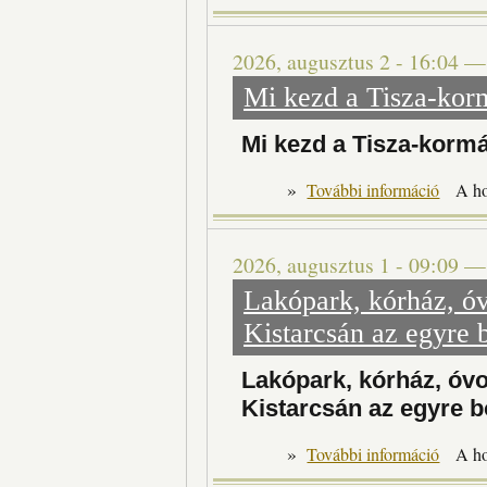
2026, augusztus 2 - 16:04
Mi kezd a Tisza-ko
Mi kezd a Tisza-kor
»
Mi kezd a
További információ
A h
2026, augusztus 1 - 09:09
Lakópark, kórház, ó
Kistarcsán az egyre 
Lakópark, kórház, óv
Kistarcsán az egyre b
»
Lakópark
További információ
A h