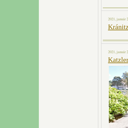
2021, január 2
Kránit
2021, január 2
Katzler