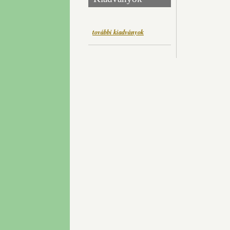
további kiadványok